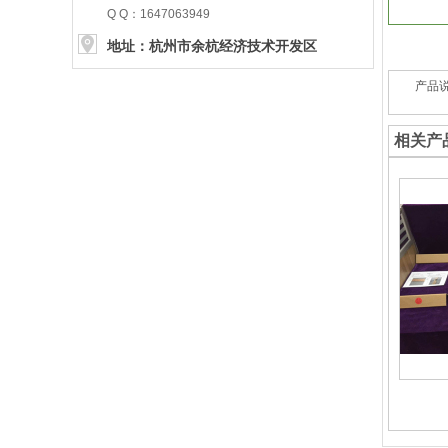
Q Q：1647063949
地址：杭州市余杭经济技术开发区
五洲路49号
产品
五洲路49号
五洲路49号
相关产