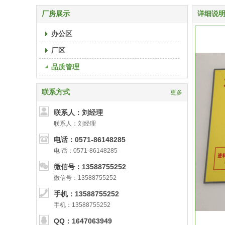
厂房展示
详细说
办公区
厂区
品质管理
联系方式
更多
联系人：刘经理
联系人：刘经理
电话：0571-86148285
电 话：0571-86148285
微信号：13588755252
微信号：13588755252
手机：13588755252
手机：13588755252
QQ：1647063949