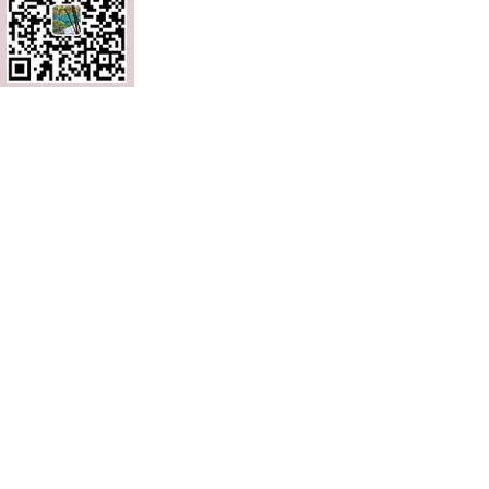
电话：0571-86148285
手机：13588755252
邮箱：1647063949@qq.com