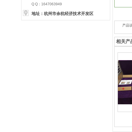
Q Q：1647063949
地址：杭州市余杭经济技术开发区
五洲路49号
产品
五洲路49号
五洲路49号
相关产