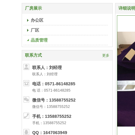
厂房展示
详细说
办公区
厂区
品质管理
联系方式
更多
联系人：刘经理
联系人：刘经理
电话：0571-86148285
电 话：0571-86148285
微信号：13588755252
微信号：13588755252
手机：13588755252
手机：13588755252
QQ：1647063949